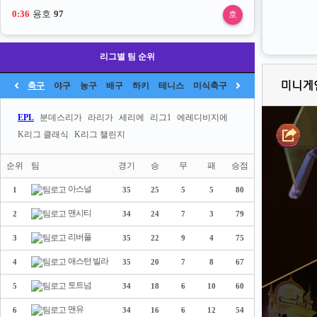
0:35
용호
97
호
리그별 팀 순위
축구
야구
농구
배구
하키
테니스
미식축구
EPL
분데스리가
라리가
세리에
리그1
에레디비지에
K리그 클래식
K리그 챌린지
순위
팀
경기
승
무
패
승점
아스널
1
35
25
5
5
80
맨시티
2
34
24
7
3
79
리버풀
3
35
22
9
4
75
애스턴 빌라
4
35
20
7
8
67
토트넘
5
34
18
6
10
60
맨유
6
34
16
6
12
54