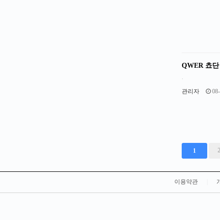
QWER 쵸
.
관리자
08-
다음
맨끝
1
이용약관
|