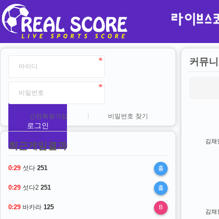
커뮤니
간편회원가입
비밀번호 찾기
로그인
김채
최근게임결과
0:28
섯다
251
홀
0:28
섯다2
251
홀
0:28
바카라
125
B
김채