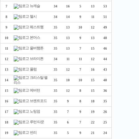
뉴캐슬
7
34
16
5
13
53
첼시
8
34
14
9
11
51
웨스트햄
9
35
13
10
12
49
본머스
10
35
13
9
13
48
울버햄튼
11
35
13
7
15
46
브라이튼
12
34
11
11
12
44
풀럼
13
35
12
7
16
43
크리스탈 팰
14
35
10
10
15
40
리스
에버턴
15
35
12
8
15
36
브렌트포드
16
35
9
8
18
35
노팅엄
17
35
7
9
19
26
루턴 타운
18
35
6
7
22
25
번리
19
35
5
9
21
24