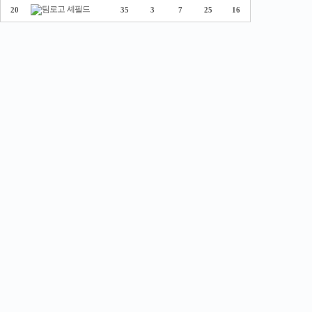
셰필드
20
35
3
7
25
16