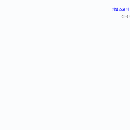
리얼스코어 -
정식 