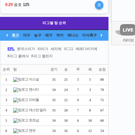
0:28
용호
125
용
리그별 팀 순위
축구
야구
농구
배구
하키
테니스
미식축구
EPL
분데스리가
라리가
세리에
리그1
에레디비지에
K리그 클래식
K리그 챌린지
순위
팀
경기
승
무
패
승점
아스널
1
35
25
5
5
80
맨시티
2
34
24
7
3
79
리버풀
3
35
22
9
4
75
애스턴 빌라
4
35
20
7
8
67
토트넘
5
34
18
6
10
60
맨유
6
34
16
6
12
54