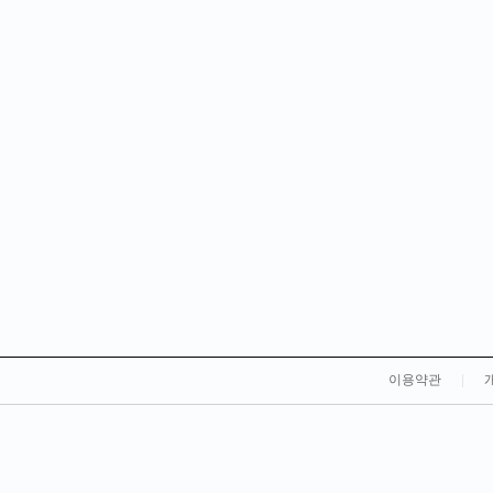
이용약관
|