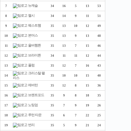
뉴캐슬
7
34
16
5
13
53
첼시
8
34
14
9
11
51
웨스트햄
9
35
13
10
12
49
본머스
10
35
13
9
13
48
울버햄튼
11
35
13
7
15
46
브라이튼
12
34
11
11
12
44
풀럼
13
35
12
7
16
43
크리스탈 팰
14
35
10
10
15
40
리스
에버턴
15
35
12
8
15
36
브렌트포드
16
35
9
8
18
35
노팅엄
17
35
7
9
19
26
루턴 타운
18
35
6
7
22
25
번리
19
35
5
9
21
24