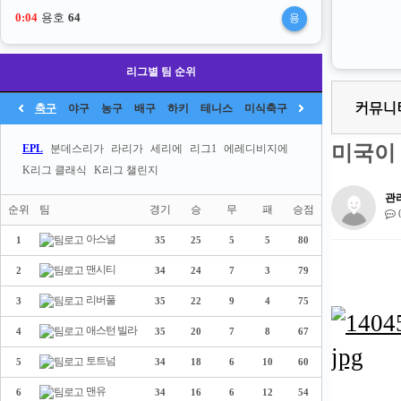
0:03
용호
64
용
리그별 팀 순위
축구
야구
농구
배구
하키
테니스
미식축구
미국이
EPL
분데스리가
라리가
세리에
리그1
에레디비지에
K리그 클래식
K리그 챌린지
관
순위
팀
경기
승
무
패
승점
아스널
1
35
25
5
5
80
맨시티
2
34
24
7
3
79
리버풀
3
35
22
9
4
75
애스턴 빌라
4
35
20
7
8
67
토트넘
5
34
18
6
10
60
맨유
6
34
16
6
12
54