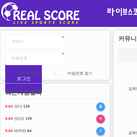
커뮤니
간편회원가입
비밀번호 찾기
로그인
김채
최근게임결과
0:03
섯다
129
홀
0:03
섯다2
129
짝
0:03
바카라
64
P
김채