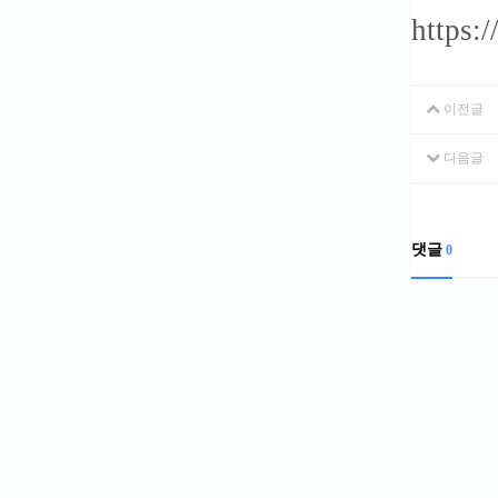
https:
이전글
다음글
댓글
0