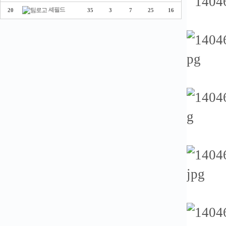
셰필드
20
35
3
7
25
16