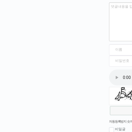
새로고침
자동등록방지 숫자
비밀글