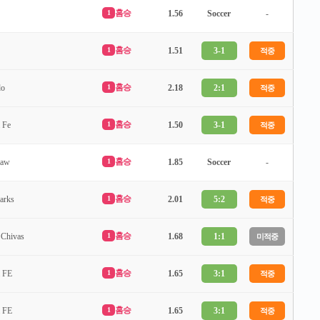
홈승
1
1.56
Soccer
-
홈승
1
1.51
3-1
적중
홈승
do
1
2.18
2:1
적중
홈승
 Fe
1
1.50
3-1
적중
홈승
law
1
1.85
Soccer
-
홈승
arks
1
2.01
5:2
적중
홈승
 Chivas
1
1.68
1:1
미적중
홈승
a FE
1
1.65
3:1
적중
홈승
a FE
1
1.65
3:1
적중