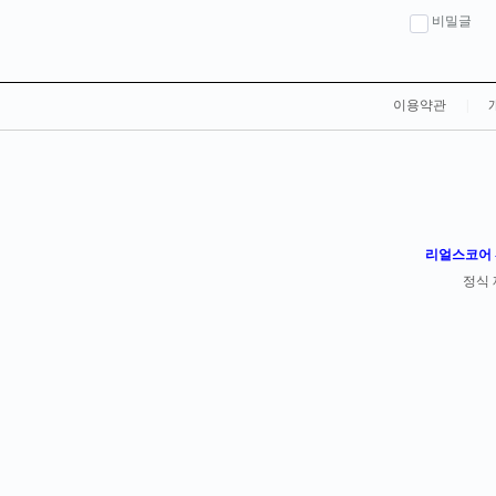
비밀글
이용약관
|
리얼스코어 -
정식 