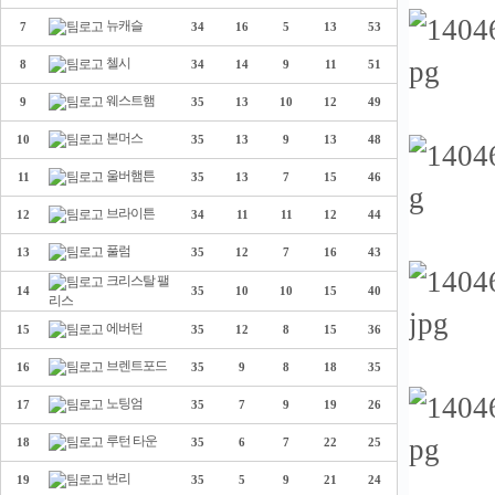
뉴캐슬
7
34
16
5
13
53
첼시
8
34
14
9
11
51
웨스트햄
9
35
13
10
12
49
본머스
10
35
13
9
13
48
울버햄튼
11
35
13
7
15
46
브라이튼
12
34
11
11
12
44
풀럼
13
35
12
7
16
43
크리스탈 팰
14
35
10
10
15
40
리스
에버턴
15
35
12
8
15
36
브렌트포드
16
35
9
8
18
35
노팅엄
17
35
7
9
19
26
루턴 타운
18
35
6
7
22
25
번리
19
35
5
9
21
24