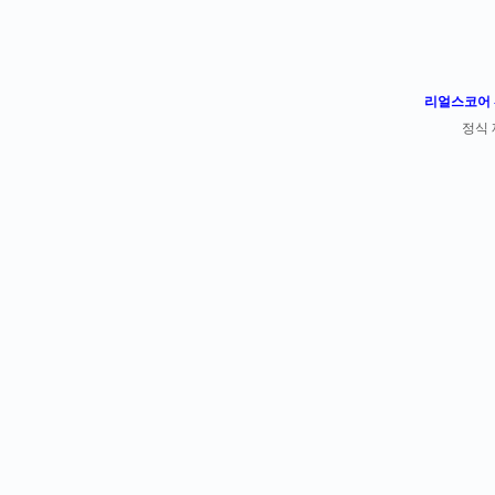
리얼스코어 -
정식 