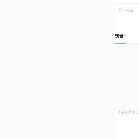
다음글
댓글
0