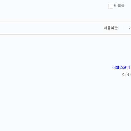
비밀글
이용약관
|
리얼스코어 -
정식 