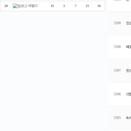
셰필드
20
35
3
7
25
16
5599
인
5598
배
5597
민
5596
2
5595
&#