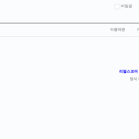
비밀글
이용약관
|
리얼스코어 -
정식 