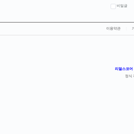
비밀글
이용약관
|
리얼스코어 -
정식 