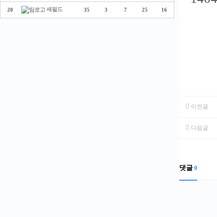
셰필드
20
35
3
7
25
16
이전글
다음글
댓글
0