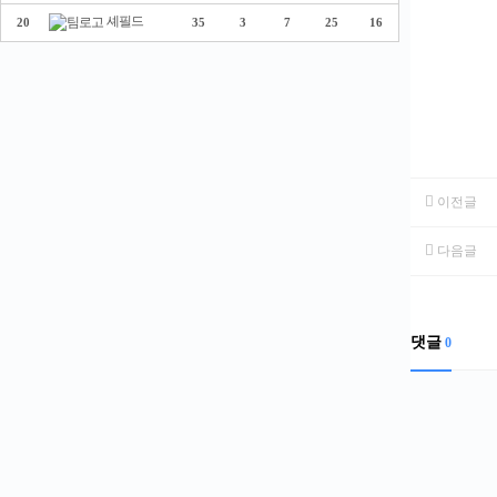
셰필드
20
35
3
7
25
16
이전글
다음글
댓글
0