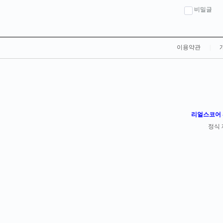
비밀글
이용약관
|
리얼스코어 -
정식 