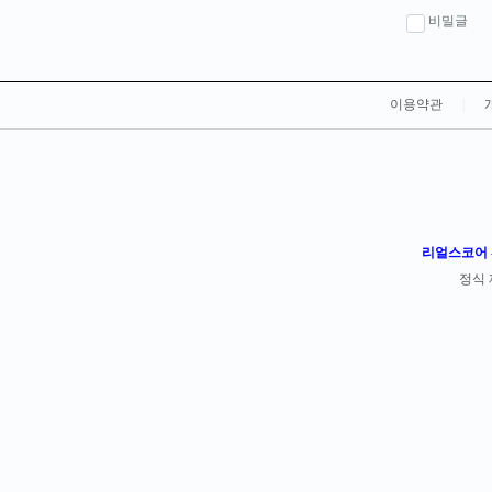
비밀글
이용약관
|
리얼스코어 -
정식 